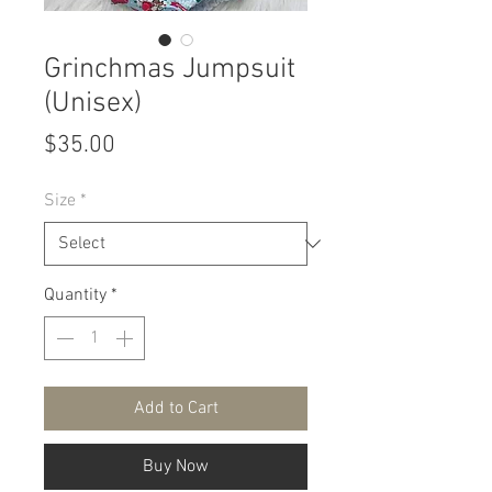
Grinchmas Jumpsuit
(Unisex)
Price
$35.00
Size
*
Quantity
*
Add to Cart
Buy Now