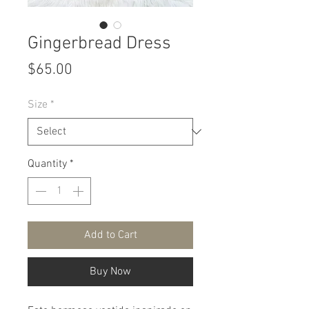
Gingerbread Dress
Price
$65.00
Size
*
Quantity
*
Add to Cart
Buy Now